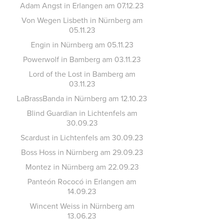
Adam Angst in Erlangen am 07.12.23
Von Wegen Lisbeth in Nürnberg am
05.11.23
Engin in Nürnberg am 05.11.23
Powerwolf in Bamberg am 03.11.23
Lord of the Lost in Bamberg am
03.11.23
LaBrassBanda in Nürnberg am 12.10.23
Blind Guardian in Lichtenfels am
30.09.23
Scardust in Lichtenfels am 30.09.23
Boss Hoss in Nürnberg am 29.09.23
Montez in Nürnberg am 22.09.23
Panteón Rococó in Erlangen am
14.09.23
Wincent Weiss in Nürnberg am
13.06.23