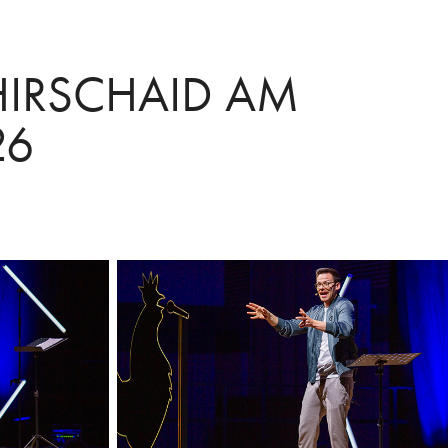
HIRSCHAID AM 
26