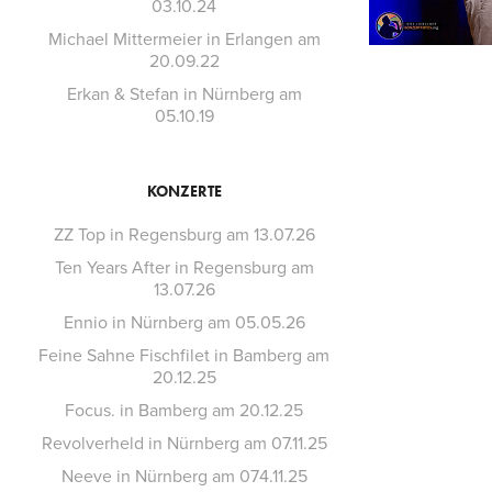
03.10.24
Michael Mittermeier in Erlangen am
20.09.22
Erkan & Stefan in Nürnberg am
05.10.19
KONZERTE
ZZ Top in Regensburg am 13.07.26
Ten Years After in Regensburg am
13.07.26
Ennio in Nürnberg am 05.05.26
Feine Sahne Fischfilet in Bamberg am
20.12.25
Focus. in Bamberg am 20.12.25
Revolverheld in Nürnberg am 07.11.25
Neeve in Nürnberg am 074.11.25