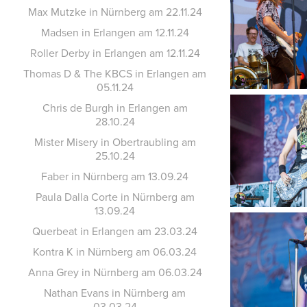
Max Mutzke in Nürnberg am 22.11.24
Madsen in Erlangen am 12.11.24
Roller Derby in Erlangen am 12.11.24
Thomas D & The KBCS in Erlangen am
05.11.24
Chris de Burgh in Erlangen am
28.10.24
Mister Misery in Obertraubling am
25.10.24
Faber in Nürnberg am 13.09.24
Paula Dalla Corte in Nürnberg am
13.09.24
Querbeat in Erlangen am 23.03.24
Kontra K in Nürnberg am 06.03.24
Anna Grey in Nürnberg am 06.03.24
Nathan Evans in Nürnberg am
03.03.24