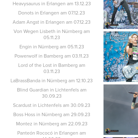
Heavysaurus in Erlangen am 13.12.23
Donots in Erlangen am 07.12.23
Adam Angst in Erlangen am 07.12.23
Von Wegen Lisbeth in Nürnberg am
05.11.23
Engin in Nürnberg am 05.11.23
Powerwolf in Bamberg am 03.11.23
Lord of the Lost in Bamberg am
03.11.23
LaBrassBanda in Nürnberg am 12.10.23
Blind Guardian in Lichtenfels am
30.09.23
Scardust in Lichtenfels am 30.09.23
Boss Hoss in Nürnberg am 29.09.23
Montez in Nürnberg am 22.09.23
Panteón Rococó in Erlangen am