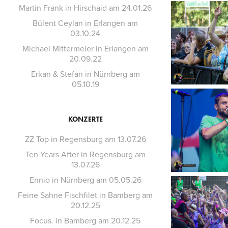
Martin Frank in Hirschaid am 24.01.26
Bülent Ceylan in Erlangen am
03.10.24
Michael Mittermeier in Erlangen am
20.09.22
Erkan & Stefan in Nürnberg am
05.10.19
KONZERTE
ZZ Top in Regensburg am 13.07.26
Ten Years After in Regensburg am
13.07.26
Ennio in Nürnberg am 05.05.26
Feine Sahne Fischfilet in Bamberg am
20.12.25
Focus. in Bamberg am 20.12.25