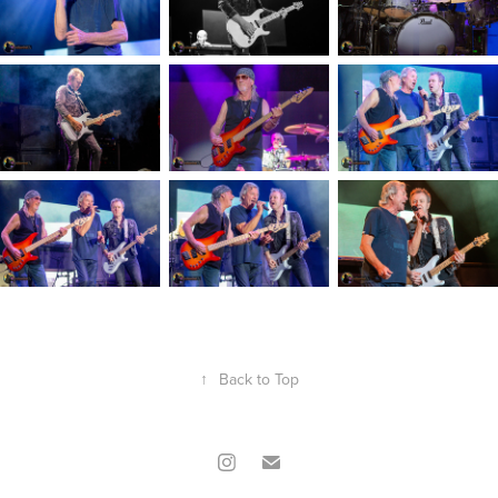
↑
Back to Top