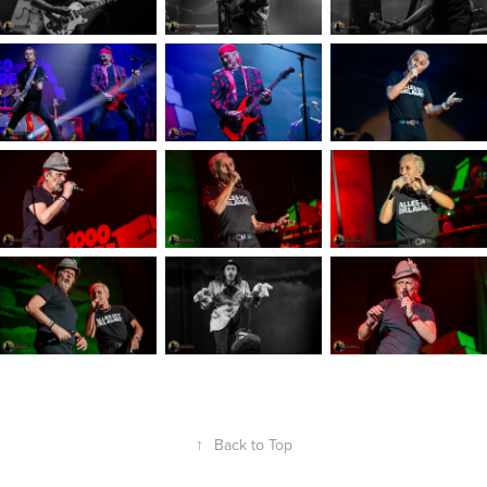
↑
Back to Top